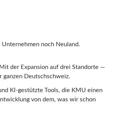
le Unternehmen noch Neuland.
Mit der Expansion auf drei Standorte —
er ganzen Deutschschweiz.
und KI-gestützte Tools, die KMU einen
entwicklung von dem, was wir schon