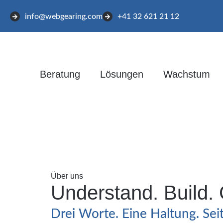
info@webgearing.com
+41 32 621 21 12
Beratung
Lösungen
Wachstum
Über uns
Understand. Build.
Drei Worte. Eine Haltung. Seit