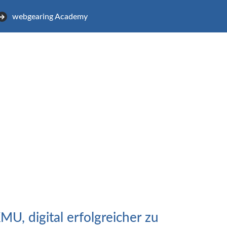
webgearing Academy
MU, digital erfolgreicher zu