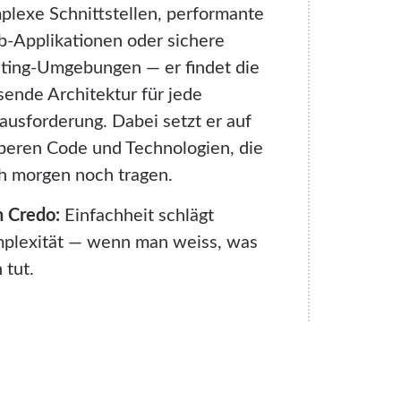
plexe Schnittstellen, performante
-Applikationen oder sichere
ting-Umgebungen — er findet die
sende Architektur für jede
ausforderung. Dabei setzt er auf
beren Code und Technologien, die
h morgen noch tragen.
n Credo:
Einfachheit schlägt
plexität — wenn man weiss, was
 tut.