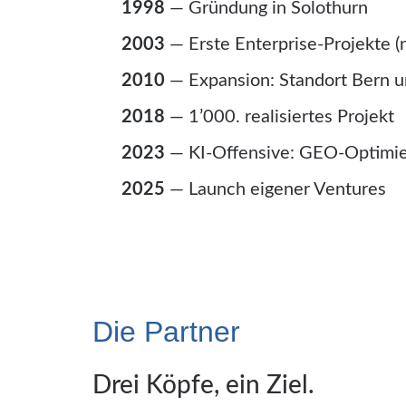
1998
— Gründung in Solothurn
2003
— Erste Enterprise-Projekte 
2010
— Expansion: Standort Bern u
2018
— 1’000. realisiertes Projekt
2023
— KI-Offensive: GEO-Optimie
2025
— Launch eigener Ventures
Die Partner
Drei Köpfe, ein Ziel.