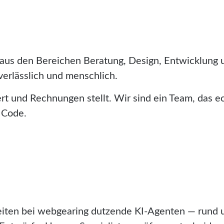
aus den Bereichen Beratung, Design, Entwicklung u
erlässlich und menschlich.
iert und Rechnungen stellt. Wir sind ein Team, das
 Code.
ten bei webgearing dutzende KI-Agenten — rund um