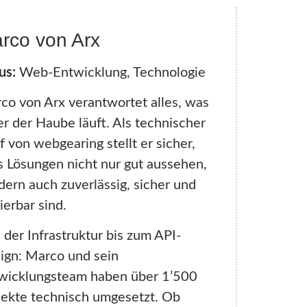
rco von Arx
us:
Web-Entwicklung, Technologie
co von Arx verantwortet alles, was
er der Haube läuft. Als technischer
f von webgearing stellt er sicher,
s Lösungen nicht nur gut aussehen,
dern auch zuverlässig, sicher und
ierbar sind.
 der Infrastruktur bis zum API-
ign: Marco und sein
wicklungsteam haben über 1’500
jekte technisch umgesetzt. Ob