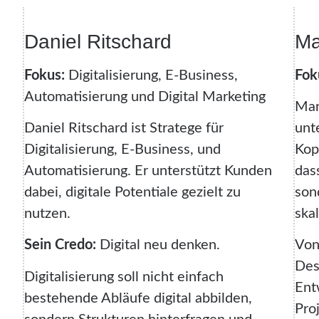
Daniel Ritschard
Ma
Fokus:
Digitalisierung, E-Business,
Fok
Automatisierung und Digital Marketing
Mar
Daniel Ritschard ist Stratege für
unt
Digitalisierung, E-Business, und
Kop
Automatisierung. Er unterstützt Kunden
das
dabei, digitale Potentiale gezielt zu
son
nutzen.
skal
Sein Credo:
Digital neu denken.
Von
Des
Digitalisierung soll nicht einfach
Ent
bestehende Abläufe digital abbilden,
Pro