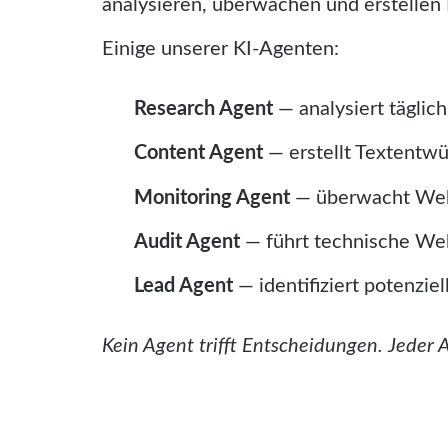
analysieren, überwachen und erstellen 
Einige unserer KI-Agenten:
Research Agent
— analysiert tägli
Content Agent
— erstellt Textentwü
Monitoring Agent
— überwacht Web
Audit Agent
— führt technische Web
Lead Agent
— identifiziert potenzie
Kein Agent trifft Entscheidungen. Jeder 