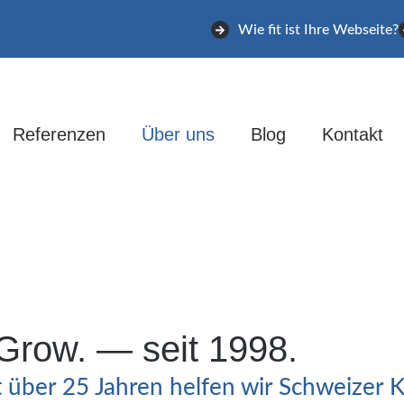
Wie fit ist Ihre Webseite?
Referenzen
Über uns
Blog
Kontakt
 Grow. — seit 1998.
 über 25 Jahren helfen wir Schweizer K