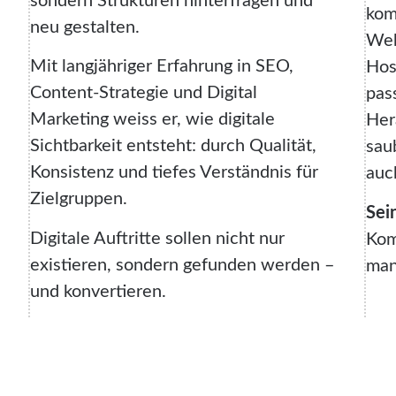
sondern Strukturen hinterfragen und
kom
neu gestalten.
Web
Mit langjähriger Erfahrung in SEO,
Hos
Content-Strategie und Digital
pas
Marketing weiss er, wie digitale
Her
Sichtbarkeit entsteht: durch Qualität,
sau
Konsistenz und tiefes Verständnis für
auc
Zielgruppen.
Sei
Digitale Auftritte sollen nicht nur
Kom
existieren, sondern gefunden werden –
man
und konvertieren.