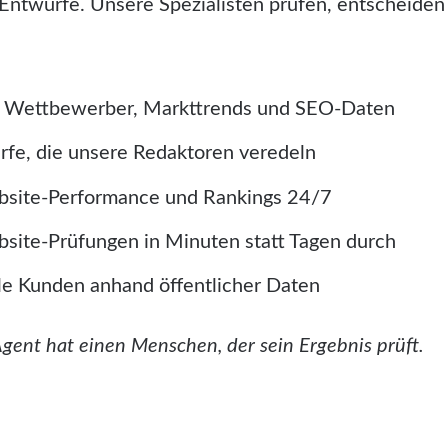
Entwürfe. Unsere Spezialisten prüfen, entscheiden
ch Wettbewerber, Markttrends und SEO-Daten
rfe, die unsere Redaktoren veredeln
site-Performance und Rankings 24/7
site-Prüfungen in Minuten statt Tagen durch
lle Kunden anhand öffentlicher Daten
Agent hat einen Menschen, der sein Ergebnis prüft.