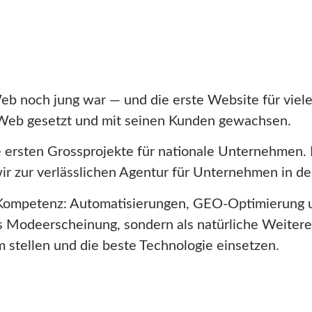
eb noch jung war — und die erste Website für vie
 Web gesetzt und mit seinen Kunden gewachsen.
 ersten Grossprojekte für nationale Unternehmen. 
ir zur verlässlichen Agentur für Unternehmen in d
KI-Kompetenz: Automatisierungen, GEO-Optimierung 
ls Modeerscheinung, sondern als natürliche Weiter
stellen und die beste Technologie einsetzen.