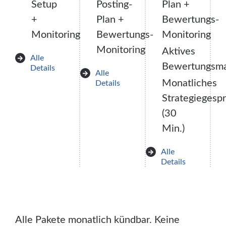
Setup
Posting-
Plan +
+
Plan +
Bewertungs-
Monitoring
Bewertungs-
Monitoring
Monitoring
Aktives
Alle
Bewertungsm
Details
Alle
Monatliches
Details
Strategiegesp
(30
Min.)
Alle
Details
Alle Pakete monatlich kündbar. Keine