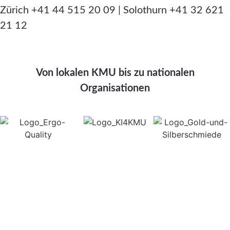
Zürich +41 44 515 20 09 | Solothurn +41 32 621
21 12
Von lokalen KMU bis zu nationalen
Organisationen
webgearing ag
Understand. Build. Grow
Standorte