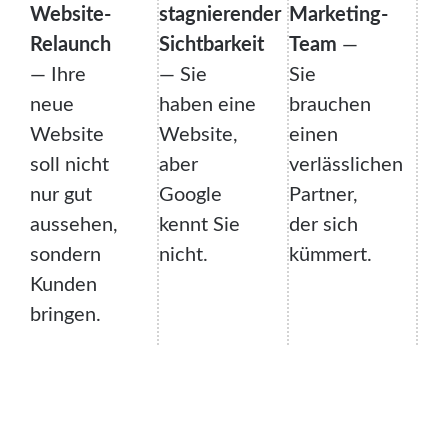
Website-
stagnierender
Marketing-
Relaunch
Sichtbarkeit
Team
—
— Ihre
— Sie
Sie
neue
haben eine
brauchen
Website
Website,
einen
soll nicht
aber
verlässlichen
nur gut
Google
Partner,
aussehen,
kennt Sie
der sich
sondern
nicht.
kümmert.
Kunden
bringen.