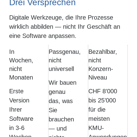
Drei Versprechen
Digitale Werkzeuge, die Ihre Prozesse
wirklich abbilden — nicht Ihr Geschäft an
eine Software anpassen.
In
Passgenau,
Bezahlbar,
Wochen,
nicht
nicht
nicht
universell
Konzern-
Monaten
Niveau
Wir bauen
Erste
CHF 8’000
genau
Version
bis 25’000
das, was
Ihrer
für die
Sie
Software
meisten
brauchen
in 3-6
KMU-
— und
Wochen
Anwendungen.