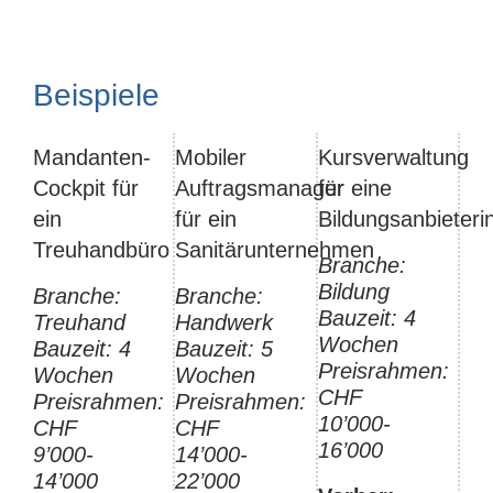
Beispiele
Mandanten-
Mobiler
Kursverwaltung
Cockpit für
Auftragsmanager
für eine
ein
für ein
Bildungsanbieteri
Treuhandbüro
Sanitärunternehmen
Branche:
Bildung
Branche:
Branche:
Bauzeit: 4
Treuhand
Handwerk
Wochen
Bauzeit: 4
Bauzeit: 5
Preisrahmen:
Wochen
Wochen
CHF
Preisrahmen:
Preisrahmen:
10’000-
CHF
CHF
16’000
9’000-
14’000-
14’000
22’000