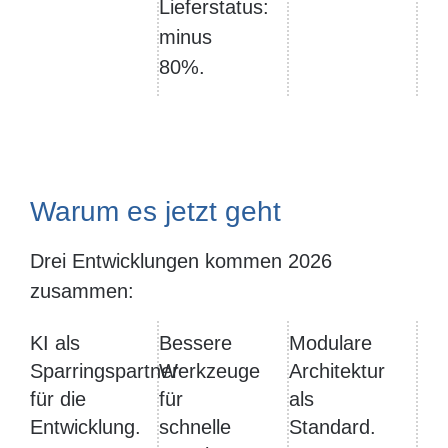
Lieferstatus:
minus
80%.
Warum es jetzt geht
Drei Entwicklungen kommen 2026
zusammen:
KI als
Bessere
Modulare
Sparringspartner
Werkzeuge
Architektur
für die
für
als
Entwicklung.
schnelle
Standard.