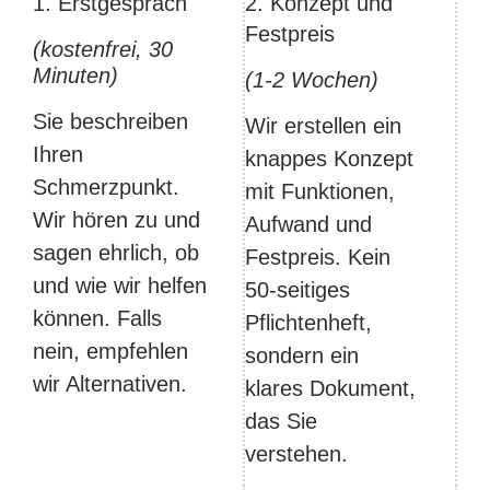
1. Erstgespräch
2. Konzept und
Festpreis
(kostenfrei, 30
Minuten)
(1-2 Wochen)
Sie beschreiben
Wir erstellen ein
Ihren
knappes Konzept
Schmerzpunkt.
mit Funktionen,
Wir hören zu und
Aufwand und
sagen ehrlich, ob
Festpreis. Kein
und wie wir helfen
50-seitiges
können. Falls
Pflichtenheft,
nein, empfehlen
sondern ein
wir Alternativen.
klares Dokument,
das Sie
verstehen.