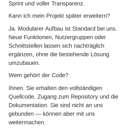
Sprint und voller Transparenz.
Kann ich mein Projekt später erweitern?
Ja. Modularer Aufbau ist Standard bei uns.
Neue Funktionen, Nutzergruppen oder
Schnittstellen lassen sich nachträglich
ergänzen, ohne die bestehende Lösung
umzubauen.
Wem gehört der Code?
Ihnen. Sie erhalten den vollständigen
Quellcode, Zugang zum Repository und die
Dokumentation. Sie sind nicht an uns
gebunden — können aber mit uns
weitermachen.