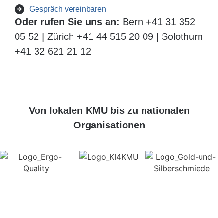
Gespräch vereinbaren
Oder rufen Sie uns an:
Bern +41 31 352
05 52 | Zürich +41 44 515 20 09 | Solothurn
+41 32 621 21 12
Von lokalen KMU bis zu nationalen
Organisationen
webgearing ag
Understand. Build. Grow