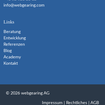
info@webgearing.com
Links
Beratung
Entwicklung
Referenzen
Blog
Academy
Kontakt
© 2026 webgearing AG
Impressum
|
Rechtliches
|
AGB