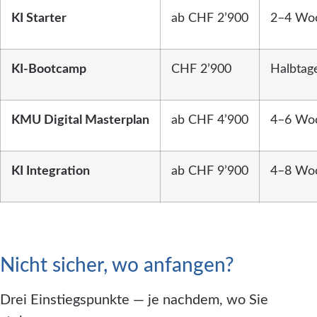
KI Starter
ab CHF 2’900
2–4 Wo
KI-Bootcamp
CHF 2’900
Halbtag
KMU Digital Masterplan
ab CHF 4’900
4–6 Wo
KI Integration
ab CHF 9’900
4–8 Wo
Nicht sicher, wo anfangen?
Drei Einstiegspunkte — je nachdem, wo Sie