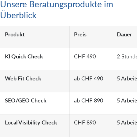
Unsere Beratungsprodukte im
Überblick
Produkt
Preis
Dauer
KI Quick Check
CHF 490
2 Stund
Web Fit Check
ab CHF 490
5 Arbeit
SEO/GEO Check
ab CHF 890
5 Arbeit
Local Visibility Check
CHF 890
5 Arbeit