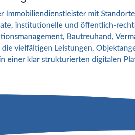
er Immobiliendienstleister mit Standor
te, institutionelle und öffentlich-rech
ktionsmanagement, Bautreuhand, Verm
die vielfältigen Leistungen, Objektan
einer klar strukturierten digitalen Pla