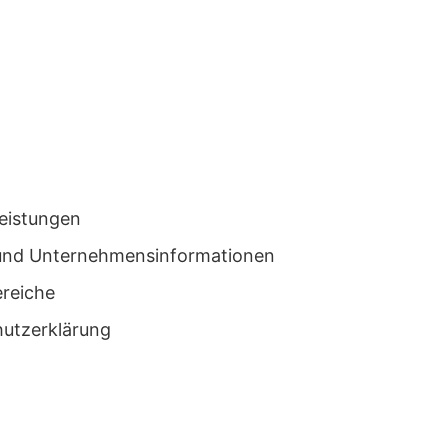
leistungen
n und Unternehmensinformationen
ereiche
utzerklärung