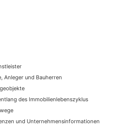
nstleister
te, Anleger und Bauherren
ageobjekte
entlang des Immobilienlebenszyklus
nswege
erenzen und Unternehmensinformationen