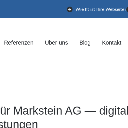
Wie fit ist Ihre Webseite?
Referenzen
Über uns
Blog
Kontakt
r Markstein AG — digitale
istungen