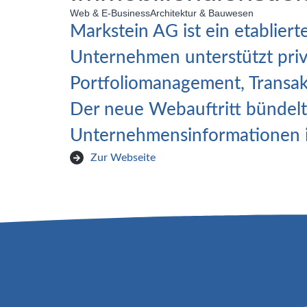
Web & E-Business
Architektur & Bauwesen
Markstein AG ist ein etabliert
Unternehmen unterstützt priva
Portfoliomanagement, Transa
Der neue Webauftritt bündelt 
Unternehmensinformationen in 
Zur Webseite