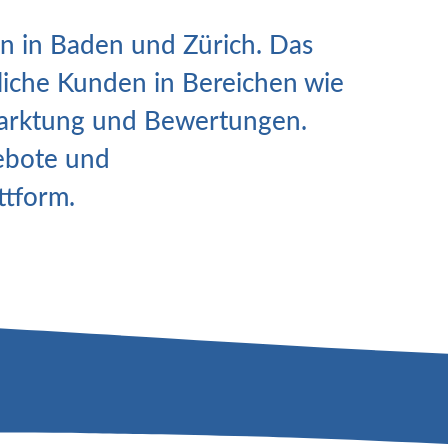
ten in Baden und Zürich. Das
tliche Kunden in Bereichen wie
arktung und Bewertungen.
gebote und
ttform.