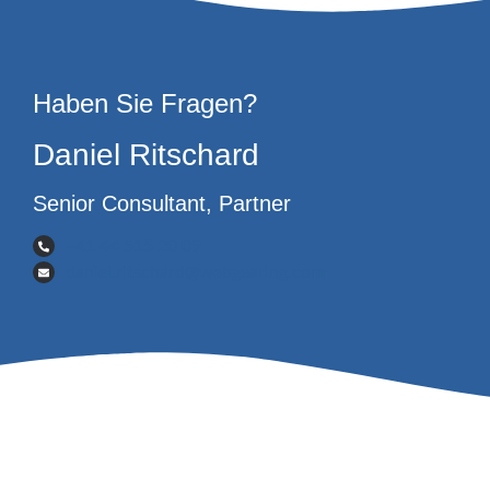
Haben Sie Fragen?
Daniel Ritschard
Senior Consultant, Partner
+41 44 515 20 09
daniel.ritschard@webgearing.com