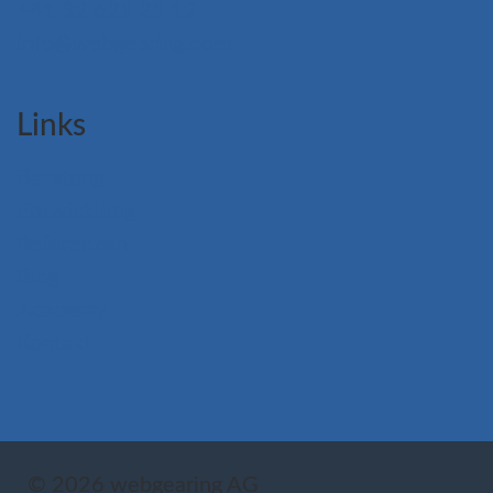
+41 32 621 21 12
info@webgearing.com
Links
Beratung
Entwicklung
Referenzen
Blog
Academy
Kontakt
© 2026 webgearing AG