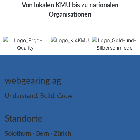
Von lokalen KMU bis zu nationalen
Organisationen
webgearing ag
Understand. Build. Grow
Standorte
Solothurn · Bern · Zürich