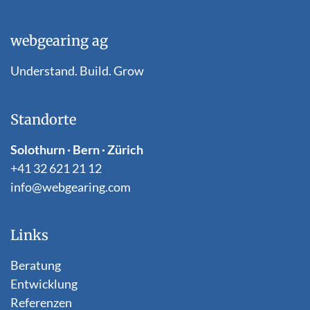
webgearing ag
Understand. Build. Grow
Standorte
Solothurn · Bern · Zürich
+41 32 621 21 12
info@webgearing.com
Links
Beratung
Entwicklung
Referenzen