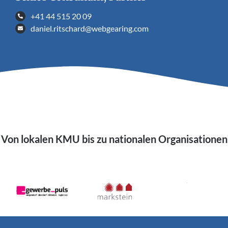
+41 44 515 20 09
daniel.ritschard@webgearing.com
Von lokalen KMU bis zu nationalen Organisationen