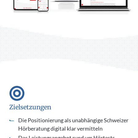
Zielsetzungen
Die Positionierung als unabhängige Schweizer
Hörberatung digital klar vermitteln
Das Leistungsangebot rund um Hörtests,