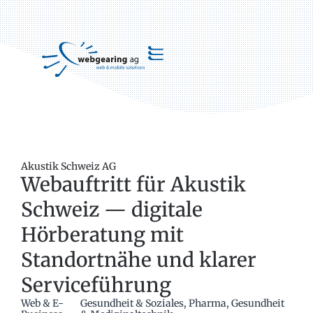
Akustik Schweiz AG
Webauftritt für Akustik
Schweiz — digitale
Hörberatung mit
Standortnähe und klarer
Serviceführung
Web & E-
Gesundheit & Soziales
,
Pharma, Gesundheit