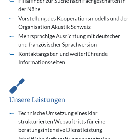
Filialfinder zur Suche nach Fachgeschäften in
der Nähe
Vorstellung des Kooperationsmodells und der
Organisation Akustik Schweiz
Mehrsprachige Ausrichtung mit deutscher
und französischer Sprachversion
Kontaktangaben und weiterführende
Informationsseiten
Unsere Leistungen
Technische Umsetzung eines klar
strukturierten Webauftritts für eine
beratungsintensive Dienstleistung
Inhaltliche Aufbereitung der zentralen