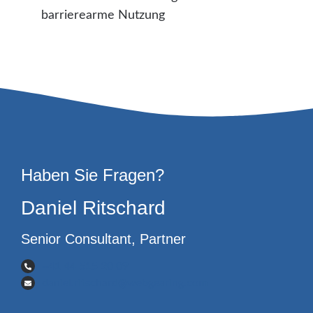
barrierearme Nutzung
Haben Sie Fragen?
Daniel Ritschard
Senior Consultant, Partner
+41 44 515 20 09
daniel.ritschard@webgearing.com