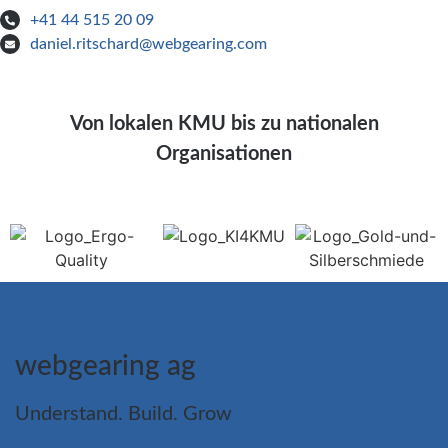
+41 44 515 20 09
daniel.ritschard@webgearing.com
Von lokalen KMU bis zu nationalen
Organisationen
webgearing ag
Understand. Build. Grow