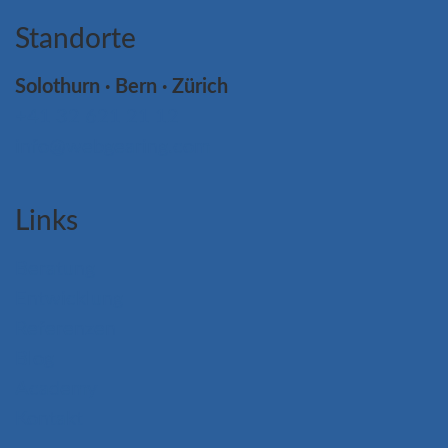
Standorte
Solothurn · Bern · Zürich
+41 32 621 21 12
info@webgearing.com
Links
Beratung
Entwicklung
Referenzen
Blog
Academy
Kontakt