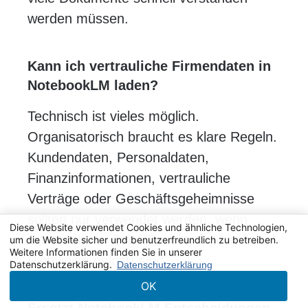
werden müssen.
Kann ich vertrauliche Firmendaten in
NotebookLM laden?
Technisch ist vieles möglich.
Organisatorisch braucht es klare Regeln.
Kundendaten, Personaldaten,
Finanzinformationen, vertrauliche
Verträge oder Geschäftsgeheimnisse
sollten nur verwendet werden, wenn
Diese Website verwendet Cookies und ähnliche Technologien,
Datenschutz, Zugriffsrechte und interne
um die Website sicher und benutzerfreundlich zu betreiben.
Weitere Informationen finden Sie in unserer
Richtlinien geklärt sind.
Datenschutzerklärung.
Datenschutzerklärung
OK